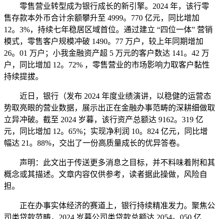
零售营业转型成为银行成长的新引擎。2024 年，该行零
售存款本外币合计余额攀升至 4999。770 亿元，同比增加
12。3%，持续七年稳居区域首位。通过建立 “四位一体” 营销
模式，零售客户规模冲破 1490。77 万户，较上年同期增加
26。01 万户；小我金融资产超 5 万元的客户数达 141。42 万
户，同比增加 12。72% ，零售营业的市场影响力取客户黏性
持续提拔。
近日，银行（发布 2024 年度业绩演讲，以稳健的运营态
势取亮眼的营业数据，展示出正在金融办事范畴的深耕细做取
立异冲破。截至 2024 岁暮，该行资产总额达 9162。319 亿
元，同比增加 12。65%；实现净利润 10。824 亿元，同比增
幅达 21。88%，交出了一份高质量成长的优异答卷。
声明：此文出于传送更多消息之目标，并不料味着附和其
概念或其描述。文章内容仅供参考，读者据此操做，风险自
担。
正在办事实体经济的赛道上，银行持续精准发力。聚焦公
司类贷款范畴，2024 岁暮公司类贷款总额达 2054。050 亿