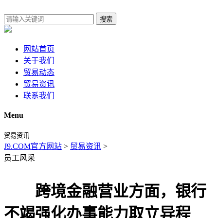
搜索
网站首页
关于我们
贸易动态
贸易资讯
联系我们
Menu
贸易资讯
J9.COM官方网站
>
贸易资讯
>
员工风采
跨境金融营业方面，银行
不竭强化办事能力取立异程