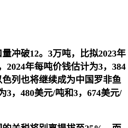
破12。3万吨，比拟2023年
024年每吨价钱估计为3，384
和以色列也将继续成为中国罗非鱼
，480美元/吨和3，674美元/