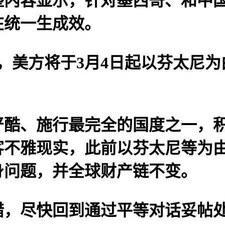
容显示，针对墨西哥、和中国的
在统一生成效。
美方将于3月4日起以芬太尼为
、施行最完全的国度之一，积
不雅现实，此前以芬太尼等为由
身问题，并全球财产链不变。
尽快回到通过平等对话妥帖处