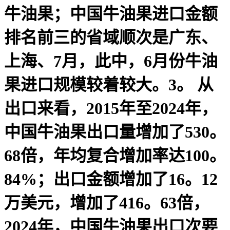
牛油果；中国牛油果进口金额
排名前三的省域顺次是广东、
上海、7月，此中，6月份牛油
果进口规模较着较大。3。 从
出口来看，2015年至2024年，
中国牛油果出口量增加了530。
68倍，年均复合增加率达100。
84%；出口金额增加了16。12
万美元，增加了416。63倍，
2024年，中国牛油果出口次要