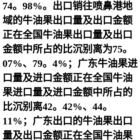
74。98%。出口销往喷鼻港地
域的牛油果出口量及出口金额
正在全国牛油果出口量及出口
金额中所占的比沉别离为75。
07%、79。4%；广东牛油果进
口量及进口金额正在全国牛油
果进口量及进口金额中所占的
比沉别离42。42%、44。
11%；广东出口的牛油果出口
量及出口金额正在全国牛油果