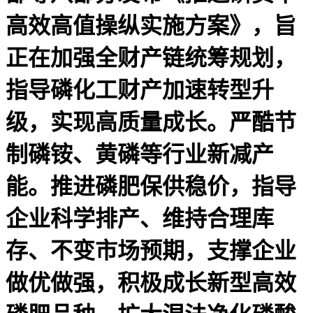
高效高值操纵实施方案》，旨
正在加强全财产链统筹规划，
指导磷化工财产加速转型升
级，实现高质量成长。严酷节
制磷铵、黄磷等行业新减产
能。推进磷肥保供稳价，指导
企业科学排产、维持合理库
存、不变市场预期，支撑企业
做优做强，积极成长新型高效