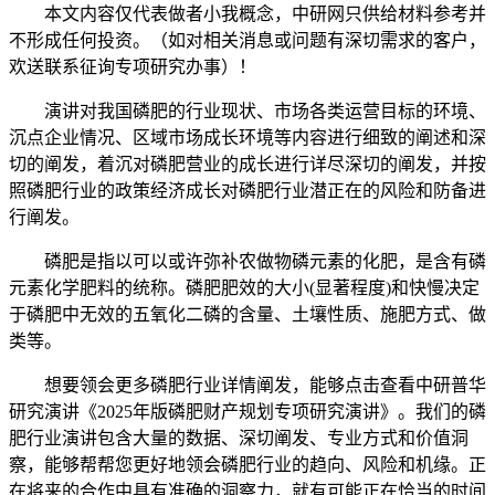
本文内容仅代表做者小我概念，中研网只供给材料参考并
不形成任何投资。（如对相关消息或问题有深切需求的客户，
欢送联系征询专项研究办事）！
演讲对我国磷肥的行业现状、市场各类运营目标的环境、
沉点企业情况、区域市场成长环境等内容进行细致的阐述和深
切的阐发，着沉对磷肥营业的成长进行详尽深切的阐发，并按
照磷肥行业的政策经济成长对磷肥行业潜正在的风险和防备进
行阐发。
磷肥是指以可以或许弥补农做物磷元素的化肥，是含有磷
元素化学肥料的统称。磷肥肥效的大小(显著程度)和快慢决定
于磷肥中无效的五氧化二磷的含量、土壤性质、施肥方式、做
类等。
想要领会更多磷肥行业详情阐发，能够点击查看中研普华
研究演讲《2025年版磷肥财产规划专项研究演讲》。我们的磷
肥行业演讲包含大量的数据、深切阐发、专业方式和价值洞
察，能够帮帮您更好地领会磷肥行业的趋向、风险和机缘。正
在将来的合作中具有准确的洞察力，就有可能正在恰当的时间