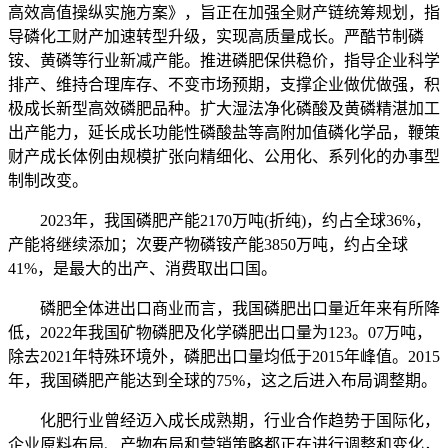
高效高值操纵实施方案》，旨正在加强全财产链统筹规划，指
导磷化工财产加速转型升级，实现高质量成长。严酷节制磷
铵、黄磷等行业新减产能。推进磷肥保供稳价，指导企业科学
排产、维持合理库存、不变市场预期，支撑企业做优做强，积
极成长新型高效磷肥品种。扩大湿法净化磷酸及黄磷精湛加工
出产能力，延长成长功能性磷酸盐等高附加值磷化学品，鞭策
财产成长体例由规模扩张向精细化、公用化、系列化的办事型
制制改变。
2023年，我国磷肥产能2170万吨(折纯)，约占全球36%，
产能将继续添加；次要产物磷铵产能3850万吨，约占全球
41%，是最大的出产、消费取出口国。
磷肥全体进出口商业而言，我国磷肥出口量近年来有所降
低，2022年我国矿物磷肥及化学磷肥出口量为123。07万吨，
除去2021年特殊环境外，磷肥出口量均低于2015年峰值。2015
年，我国磷肥产能达到全球的75%，这之后进入布局调整期。
化肥行业曾经迈入成长成熟期，行业合作趋势于国际化，
企业原料布局、产物布局和营销策略都正在进行调整和变化，