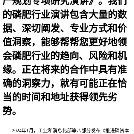
产规划专项研究演讲》。我们
的磷肥行业演讲包含大量的数
据、深切阐发、专业方式和价
值洞察，能够帮帮您更好地领
会磷肥行业的趋向、风险和机
缘。正在将来的合作中具有准
确的洞察力，就有可能正在恰
当的时间和地址获得领先劣
势。
2024年1月，工业和消息化部等八部分发布《推进磷资本