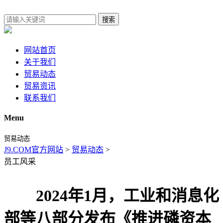
搜索
网站首页
关于我们
贸易动态
贸易资讯
联系我们
Menu
贸易动态
J9.COM官方网站
>
贸易动态
>
员工风采
2024年1月，工业和消息化
部等八部分发布《推进磷资本